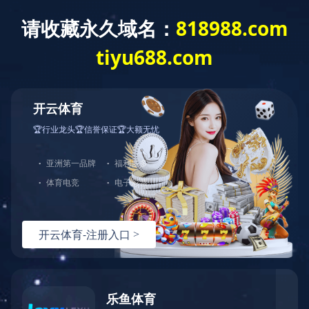
首 页
公司概况
产品展示
九州官方网站
九州jiuzhou（中
移动电站系列
挖掘机