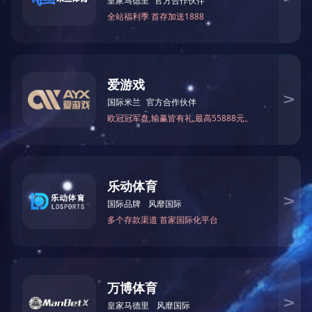
产品详情：
该设备是我公司在分析国内外同类产品的特点之后，自主研制开发的
准
使用范围
∮203--∮254 （8"--10"）
质量
75Kg
压块数量
8×2
公司概况
产品展
服务热线