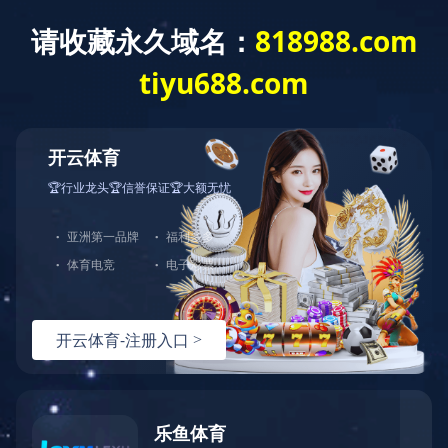
首 页
公司概况
产品展示
九州官方网站
九州jiuzhou（中
移动电站系列
挖掘机